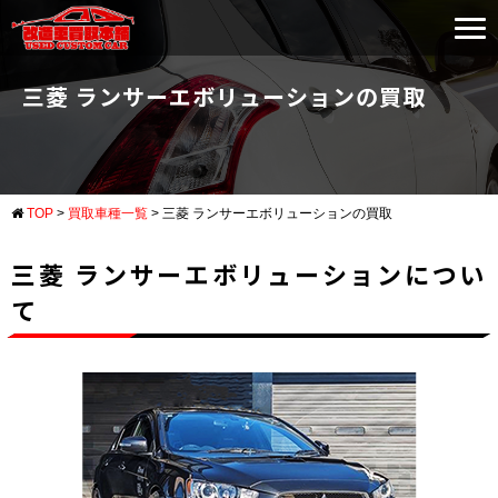
三菱 ランサーエボリューションの買取
TOP
>
買取車種一覧
>
三菱 ランサーエボリューションの買取
三菱 ランサーエボリューションについ
て