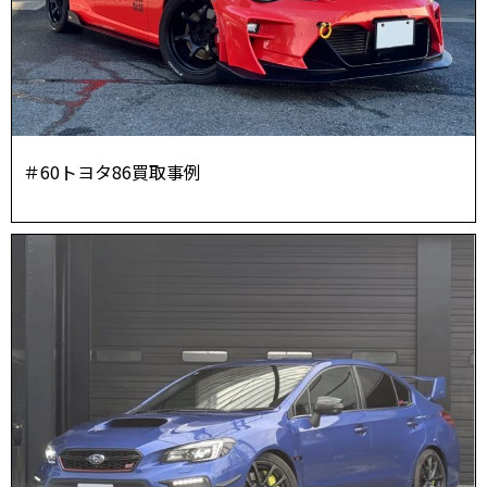
＃60トヨタ86買取事例