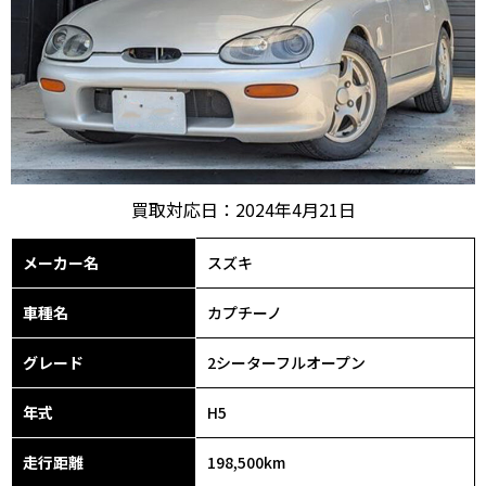
買取対応日：2024年4月21日
メーカー名
スズキ
車種名
カプチーノ
グレード
2シーターフルオープン
年式
H5
走行距離
198,500km