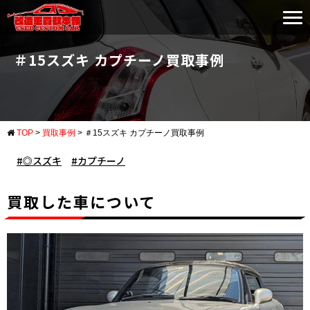
＃15スズキ カプチーノ買取事例
TOP
>
買取事例
>
＃15スズキ カプチーノ買取事例
◎スズキ
カプチーノ
買取した車について