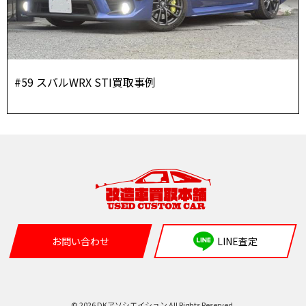
#59 スバルWRX STI買取事例
お問い合わせ
LINE査定
© 2026 DKアソシエイション All Rights Reserved.