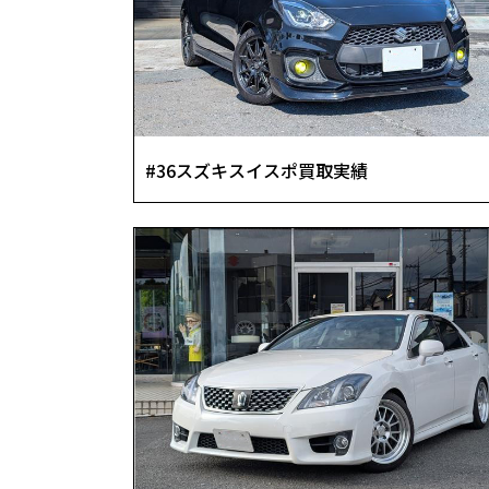
メルセデスベンツEクラス
ランサー
#36スズキスイスポ買取実績