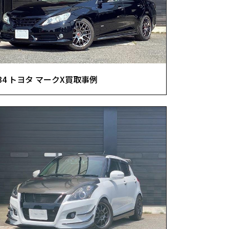
34 トヨタ マークX買取事例