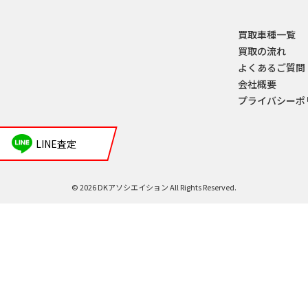
買取車種一覧
買取の流れ
よくあるご質問
会社概要
プライバシーポ
LINE査定
© 2026 DKアソシエイション All Rights Reserved.