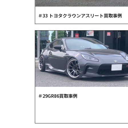
＃33 トヨタクラウンアスリート買取事例
＃29GR86買取事例