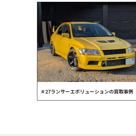
＃27ランサーエボリューションの買取事例