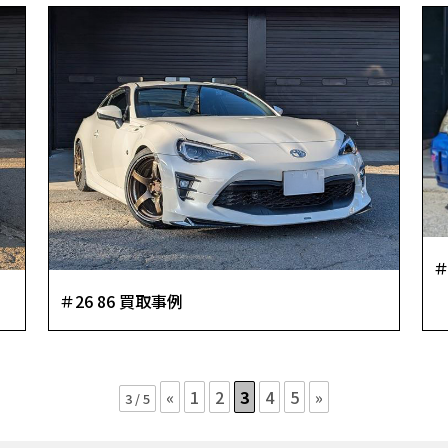
＃
＃26 86 買取事例
«
1
2
3
4
5
»
3 / 5