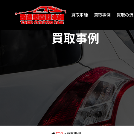
買取車種
買取事例
買取の流
買取事例
TOP
>
買取事例