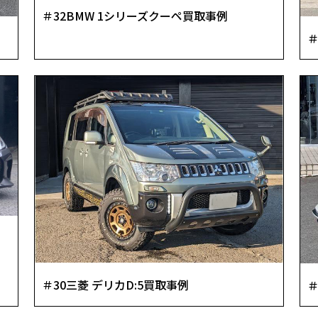
＃32BMW 1シリーズクーペ買取事例
＃
＃30三菱 デリカD:5買取事例
＃